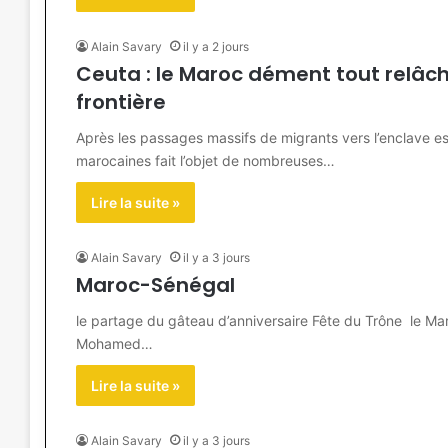
Alain Savary
il y a 2 jours
Ceuta : le Maroc dément tout relâc
frontière
Après les passages massifs de migrants vers l’enclave es
marocaines fait l’objet de nombreuses…
Lire la suite »
Alain Savary
il y a 3 jours
Maroc-Sénégal
le partage du gâteau d’anniversaire Fête du Trône le Mar
Mohamed…
Lire la suite »
Alain Savary
il y a 3 jours