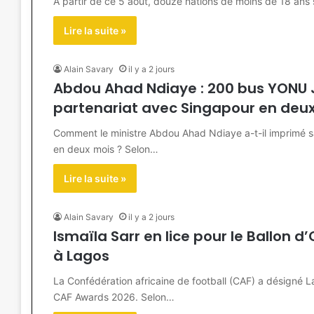
À partir de ce 5 août, douze nations de moins de 18 ans s
Lire la suite »
Alain Savary
il y a 2 jours
Abdou Ahad Ndiaye : 200 bus YONU 
partenariat avec Singapour en deu
Comment le ministre Abdou Ahad Ndiaye a-t-il imprimé s
en deux mois ? Selon…
Lire la suite »
Alain Savary
il y a 2 jours
Ismaïla Sarr en lice pour le Ballon d
à Lagos
La Confédération africaine de football (CAF) a désigné L
CAF Awards 2026. Selon…