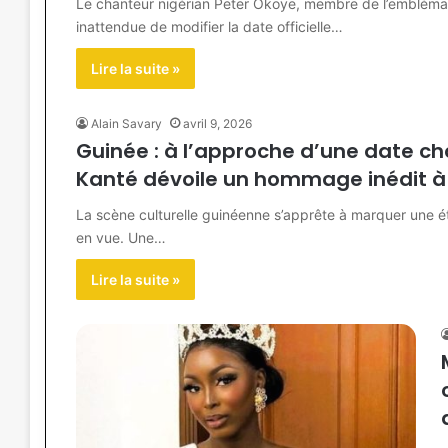
Le chanteur nigérian Peter Okoye, membre de l’emblémati
inattendue de modifier la date officielle…
Lire la suite »
Alain Savary
avril 9, 2026
Guinée : à l’approche d’une date cha
Kanté dévoile un hommage inédit à
La scène culturelle guinéenne s’apprête à marquer une ét
en vue. Une…
Lire la suite »