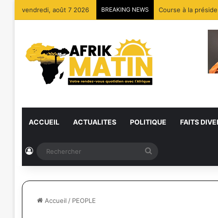
vendredi, août 7 2026
BREAKING NEWS
Course à la préside
ACCUEIL
ACTUALITES
POLITIQUE
FAITS DIVE
Connexion
Rechercher
Accueil
/
PEOPLE