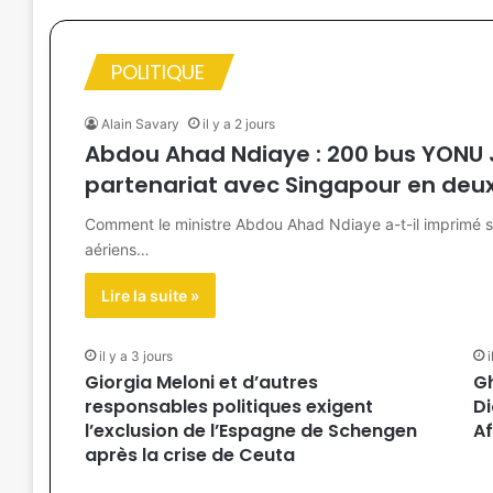
POLITIQUE
Alain Savary
il y a 2 jours
Abdou Ahad Ndiaye : 200 bus YONU 
partenariat avec Singapour en deu
Comment le ministre Abdou Ahad Ndiaye a-t-il imprimé s
aériens…
Lire la suite »
il y a 3 jours
i
Giorgia Meloni et d’autres
G
responsables politiques exigent
Di
l’exclusion de l’Espagne de Schengen
Af
après la crise de Ceuta