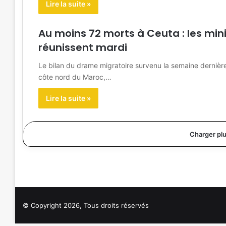
Lire la suite »
Au moins 72 morts à Ceuta : les minis
réunissent mardi
Le bilan du drame migratoire survenu la semaine dernière
côte nord du Maroc,…
Lire la suite »
Charger pl
© Copyright 2026, Tous droits réservés