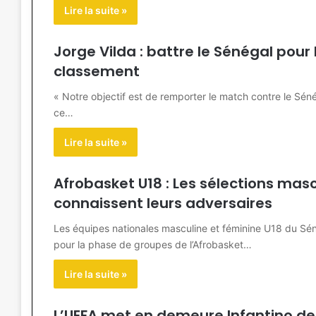
Lire la suite »
Jorge Vilda : battre le Sénégal pour l
classement
« Notre objectif est de remporter le match contre le Sén
ce…
Lire la suite »
Afrobasket U18 : Les sélections mas
connaissent leurs adversaires
Les équipes nationales masculine et féminine U18 du Sé
pour la phase de groupes de l’Afrobasket…
Lire la suite »
L’UEFA met en demeure Infantino de