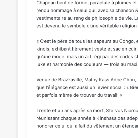
Chapeau haut de forme, parapluie à plumes et
rendu hommage à celui qui, avec sa chanson
R
vestimentaire au rang de philosophie de vie. Le 
est devenu le symbole d’une véritable religion
« C’est le père de tous les sapeurs au Congo, 
kinois, exhibant fièrement veste et sac en cuir 
qu’une mode, mais un art régi par des codes st
luxe et harmonie des couleurs — trois au max
Venue de
Brazzaville
, Mathy Kass Adbe Chou, 
que l’élégance est aussi un levier social : « Bie
et parfois même de trouver du travail. »
Trente et un ans après sa mort, Stervos Niarco
réunissant chaque année à Kinshasa des adep
honorer celui qui a fait du vêtement un étendar