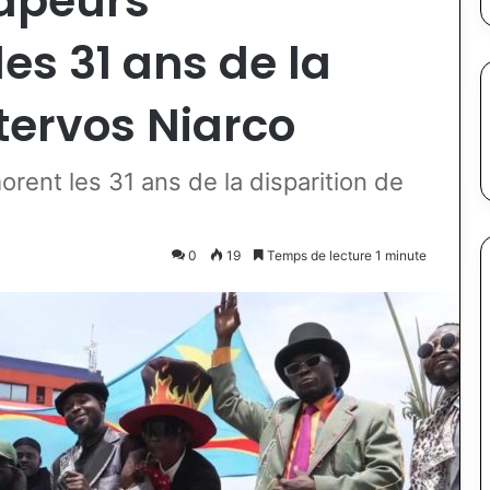
sapeurs
s 31 ans de la
Stervos Niarco
ent les 31 ans de la disparition de
0
19
Temps de lecture 1 minute