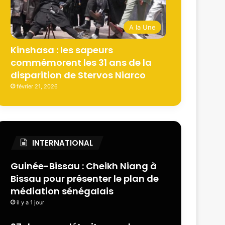
A la Une
Kinshasa : les sapeurs
commémorent les 31 ans de la
disparition de Stervos Niarco
février 21, 2026
INTERNATIONAL
Guinée-Bissau : Cheikh Niang à
Bissau pour présenter le plan de
médiation sénégalais
il y a 1 jour