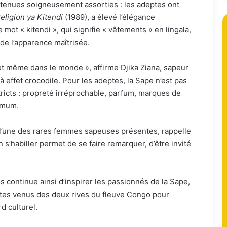
 tenues soigneusement assorties : les adeptes ont
eligion ya Kitendi
(1989), a élevé l’élégance
mot « kitendi », qui signifie « vêtements » en lingala,
 de l’apparence maîtrisée.
et même dans le monde », affirme Djika Ziana, sapeur
à effet crocodile. Pour les adeptes, la Sape n’est pas
ricts : propreté irréprochable, parfum, marques de
imum.
l’une des rares femmes sapeuses présentes, rappelle
n s’habiller permet de se faire remarquer, d’être invité
s continue ainsi d’inspirer les passionnés de la Sape,
tes venus des deux rives du fleuve Congo pour
d culturel.