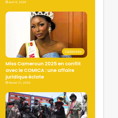
avril 9, 2026
Célébrités
Miss Cameroun 2025 en conflit
avec le COMICA : une affaire
juridique éclate
février 21, 2026