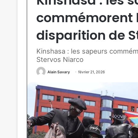
Kinshasa : les 
commémorent le
disparition de 
Kinshasa : les sapeurs commémor
Stervos Niarco
Alain Savary
février 21, 2026