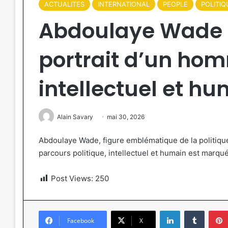
ACTUALITES
INTERNATIONAL
PEOPLE
POLITIQ
Abdoulaye Wade à
portrait d’un hom
intellectuel et h
Alain Savary
mai 30, 2026
Abdoulaye Wade, figure emblématique de la politique
parcours politique, intellectuel et humain est marq
Post Views:
250
Linkedin
Tumblr
Facebook
X