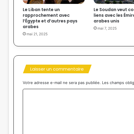
Le Liban tente un
Le Soudan veut co
rapprochement avec
liens avec les Émir
l’Égypte et d’autres pays
arabes unis
arabes
mai 7, 2025
mai 21, 2025
Laisser un commentaire
Votre adresse e-mail ne sera pas publiée.
Les champs oblig
C
o
m
m
e