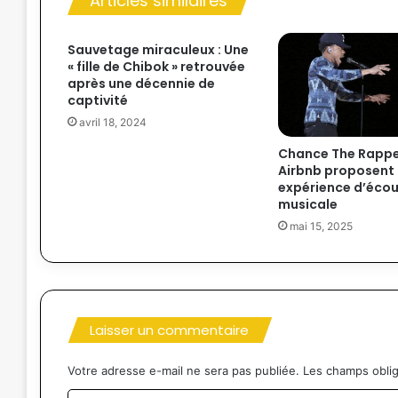
Articles similaires
Sauvetage miraculeux : Une
« fille de Chibok » retrouvée
après une décennie de
captivité
avril 18, 2024
Chance The Rappe
Airbnb proposent
expérience d’éco
musicale
mai 15, 2025
Laisser un commentaire
Votre adresse e-mail ne sera pas publiée.
Les champs oblig