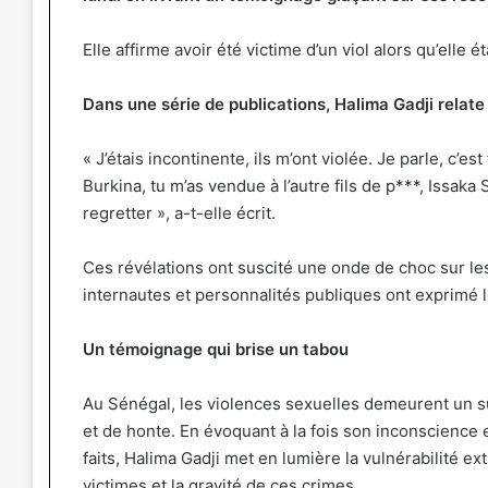
Elle affirme avoir été victime d’un viol alors qu’elle é
Dans une série de publications, Halima Gadji relate
« J’étais incontinente, ils m’ont violée. Je parle, c’est 
Burkina, tu m’as vendue à l’autre fils de p***, Issaka
regretter », a-t-elle écrit.
Ces révélations ont suscité une onde de choc sur l
internautes et personnalités publiques ont exprimé leu
Un témoignage qui brise un tabou
Au Sénégal, les violences sexuelles demeurent un su
et de honte. En évoquant à la fois son inconscience
faits, Halima Gadji met en lumière la vulnérabilité e
victimes et la gravité de ces crimes.