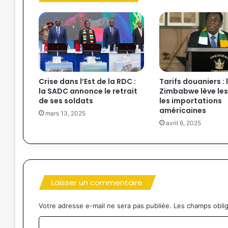
Crise dans l’Est de la RDC :
Tarifs douaniers : 
la SADC annonce le retrait
Zimbabwe lève les
de ses soldats
les importations
américaines
mars 13, 2025
avril 6, 2025
Laisser un commentaire
Votre adresse e-mail ne sera pas publiée.
Les champs oblig
C