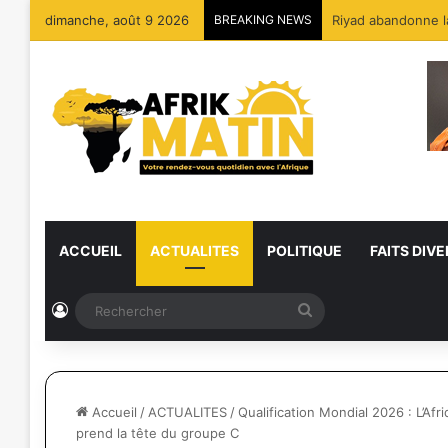
dimanche, août 9 2026
BREAKING NEWS
ACCUEIL
ACTUALITES
POLITIQUE
FAITS DIVE
Connexion
Rechercher
Accueil
/
ACTUALITES
/
Qualification Mondial 2026 : L’Afr
prend la tête du groupe C