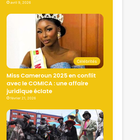
avril 9, 2026
Célébrités
Miss Cameroun 2025 en conflit
avec le COMICA : une affaire
juridique éclate
février 21, 2026