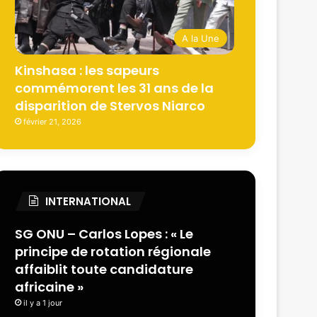
A la Une
Kinshasa : les sapeurs
commémorent les 31 ans de la
disparition de Stervos Niarco
février 21, 2026
INTERNATIONAL
SG ONU – Carlos Lopes : « Le
principe de rotation régionale
affaiblit toute candidature
africaine »
il y a 1 jour