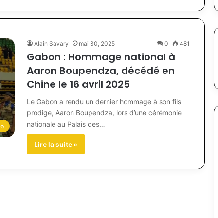
Alain Savary
mai 30, 2025
0
481
Gabon : Hommage national à
Aaron Boupendza, décédé en
Chine le 16 avril 2025
Le Gabon a rendu un dernier hommage à son fils
prodige, Aaron Boupendza, lors d’une cérémonie
nationale au Palais des…
ne
Lire la suite »