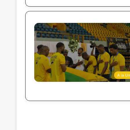
A la U