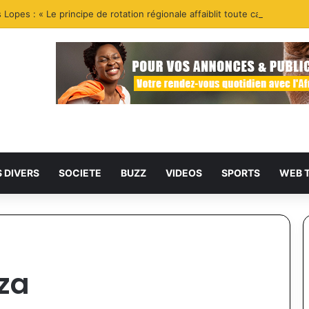
Lopes : « Le principe de rotation régionale affaiblit toute candidature a
S DIVERS
SOCIETE
BUZZ
VIDEOS
SPORTS
WEB 
za