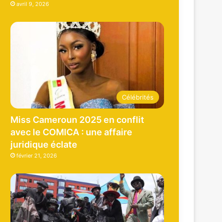
avril 9, 2026
Célébrités
Miss Cameroun 2025 en conflit
avec le COMICA : une affaire
juridique éclate
février 21, 2026