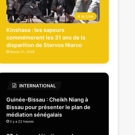
A la Une
Kinshasa : les sapeurs
commémorent les 31 ans de la
disparition de Stervos Niarco
février 21, 2026
INTERNATIONAL
Guinée-Bissau : Cheikh Niang à
Bissau pour présenter le plan de
médiation sénégalais
il y a 22 heures