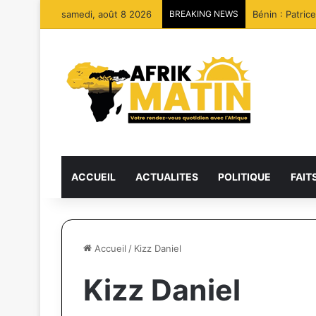
samedi, août 8 2026
BREAKING NEWS
Bénin : Patric
ACCUEIL
ACTUALITES
POLITIQUE
FAIT
Accueil
/
Kizz Daniel
Kizz Daniel