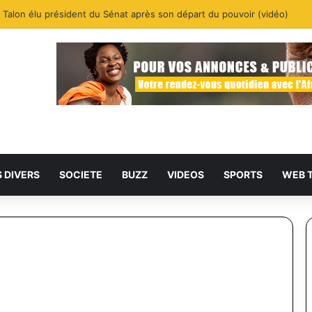
e Talon élu président du Sénat après son départ du pouvoir (vidéo)
S DIVERS
SOCIETE
BUZZ
VIDEOS
SPORTS
WEB 