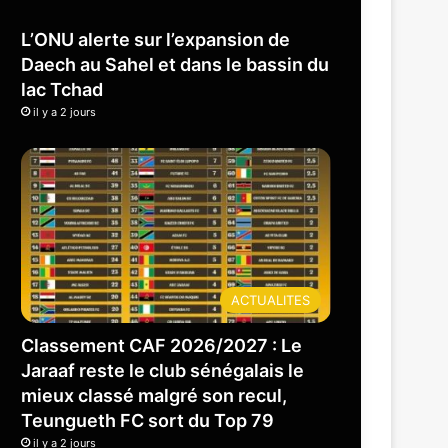
L’ONU alerte sur l’expansion de
Daech au Sahel et dans le bassin du
lac Tchad
il y a 2 jours
ACTUALITES
Classement CAF 2026/2027 : Le
Jaraaf reste le club sénégalais le
mieux classé malgré son recul,
Teungueth FC sort du Top 79
il y a 2 jours