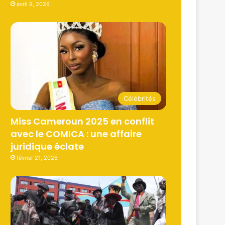
avril 9, 2026
Célébrités
Miss Cameroun 2025 en conflit
avec le COMICA : une affaire
juridique éclate
février 21, 2026