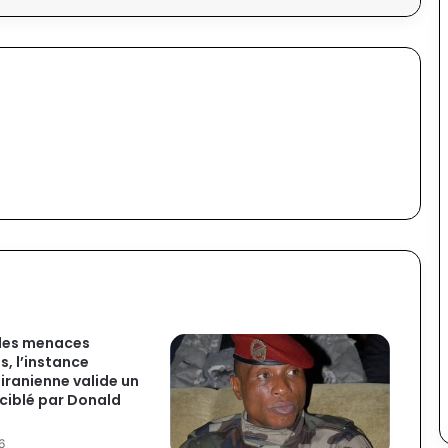
 des menaces
s, l’instance
 iranienne valide un
 ciblé par Donald
6