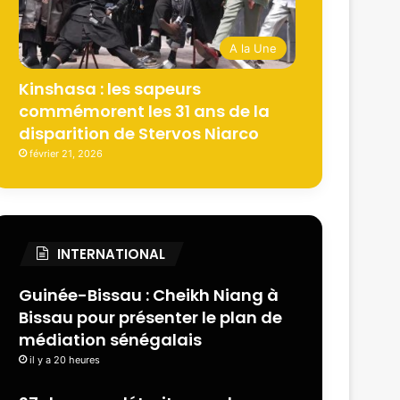
A la Une
Kinshasa : les sapeurs
commémorent les 31 ans de la
disparition de Stervos Niarco
février 21, 2026
INTERNATIONAL
Guinée-Bissau : Cheikh Niang à
Bissau pour présenter le plan de
médiation sénégalais
il y a 20 heures