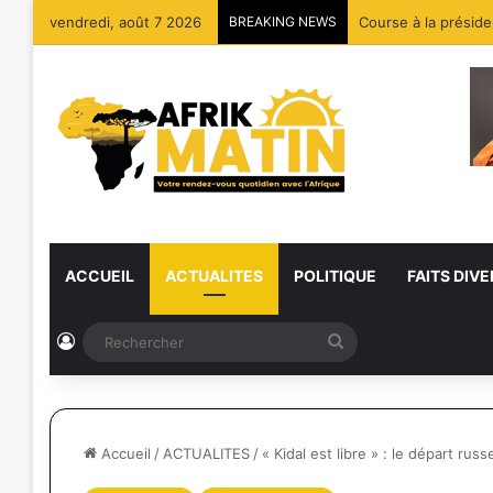
vendredi, août 7 2026
BREAKING NEWS
Course à la préside
ACCUEIL
ACTUALITES
POLITIQUE
FAITS DIVE
Connexion
Rechercher
Accueil
/
ACTUALITES
/
« Kidal est libre » : le départ ru