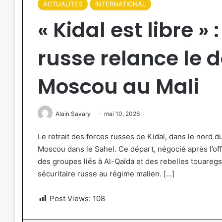
ACTUALITES
INTERNATIONAL
« Kidal est libre » 
russe relance le 
Moscou au Mali
Alain Savary
mai 10, 2026
Le retrait des forces russes de Kidal, dans le nord d
Moscou dans le Sahel. Ce départ, négocié après l’of
des groupes liés à Al-Qaïda et des rebelles touaregs, 
sécuritaire russe au régime malien. […]
Post Views:
108