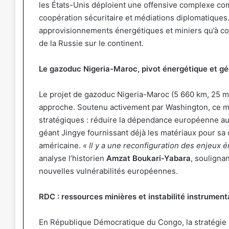
les États-Unis déploient une offensive complexe c
coopération sécuritaire et médiations diplomatiques. 
approvisionnements énergétiques et miniers qu’à cont
de la Russie sur le continent.
Le gazoduc Nigeria-Maroc, pivot énergétique et gé
Le projet de gazoduc Nigeria-Maroc (5 660 km, 25 mil
approche. Soutenu activement par Washington, ce mé
stratégiques : réduire la dépendance européenne au 
géant Jingye fournissant déjà les matériaux pour sa c
américaine.
« Il y a une reconfiguration des enjeux 
analyse l’historien
Amzat Boukari-Yabara
, souligna
nouvelles vulnérabilités européennes.
RDC : ressources minières et instabilité instrument
En République Démocratique du Congo, la stratégie 