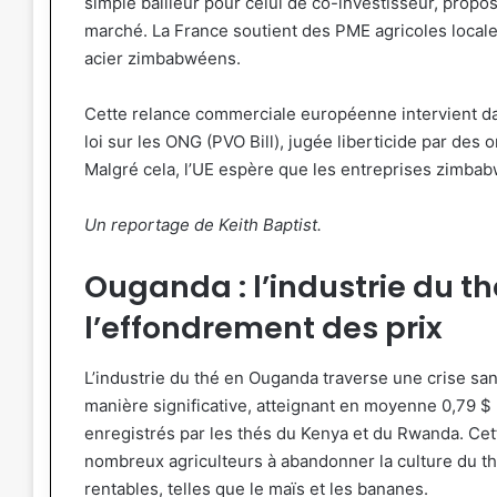
simple bailleur pour celui de co-investisseur, propos
marché. La France soutient des PME agricoles locales
acier zimbabwéens.
Cette relance commerciale européenne intervient dan
loi sur les ONG (PVO Bill), jugée liberticide par des o
Malgré cela, l’UE espère que les entreprises zimbab
Un reportage de Keith Baptist.
Ouganda : l’industrie du th
l’effondrement des prix
L’industrie du thé en Ouganda traverse une crise san
manière significative, atteignant en moyenne 0,79 $ 
enregistrés par les thés du Kenya et du Rwanda. Cet
nombreux agriculteurs à abandonner la culture du thé
rentables, telles que le maïs et les bananes.