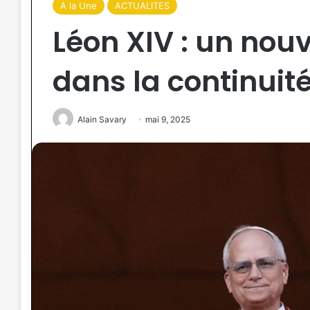
A la Une
ACTUALITES
Léon XIV : un no
dans la continuit
Alain Savary
mai 9, 2025