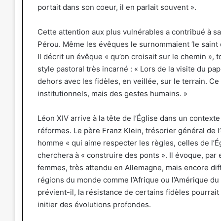
portait dans son coeur, il en parlait souvent ».
Cette attention aux plus vulnérables a contribué à sa p
Pérou. Même les évêques le surnommaient ‘le saint d
Il décrit un évêque « qu’on croisait sur le chemin »,
style pastoral très incarné : « Lors de la visite du pa
dehors avec les fidèles, en veillée, sur le terrain. 
institutionnels, mais des gestes humains. »
Léon XIV arrive à la tête de l’Église dans un contex
réformes. Le père Franz Klein, trésorier général de 
homme « qui aime respecter les règles, celles de l’É
cherchera à « construire des ponts ». Il évoque, par 
femmes, très attendu en Allemagne, mais encore dif
régions du monde comme l’Afrique ou l’Amérique du S
prévient-il, la résistance de certains fidèles pourra
initier des évolutions profondes.