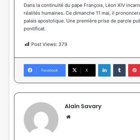
Dans la continuité du pape François, Léon XIV incarne
réalités humaines. Ce dimanche 11 mai, il prononcer
palais apostolique. Une première prise de parole pu
pontificat.
Post Views:
379
Linkedin
Tumblr
Facebook
X
Alain Savary
We
bsi
te