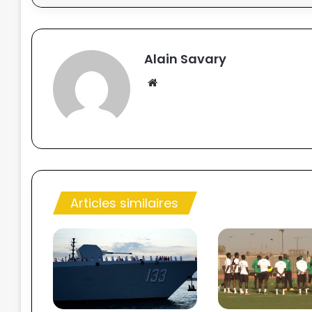
Alain Savary
We
bsi
te
Articles similaires