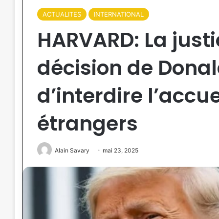
ACTUALITES
INTERNATIONAL
HARVARD: La justi
décision de Dona
d’interdire l’accu
étrangers
Alain Savary
mai 23, 2025