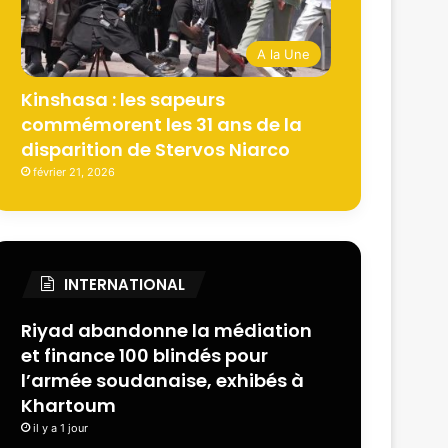
A la Une
Kinshasa : les sapeurs
commémorent les 31 ans de la
disparition de Stervos Niarco
février 21, 2026
INTERNATIONAL
Riyad abandonne la médiation
et finance 100 blindés pour
l’armée soudanaise, exhibés à
Khartoum
il y a 1 jour