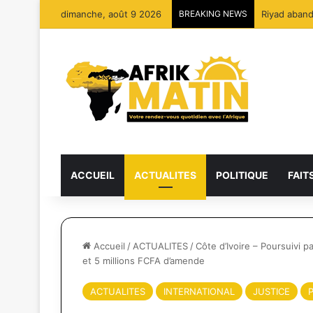
dimanche, août 9 2026
BREAKING NEWS
ACCUEIL
ACTUALITES
POLITIQUE
FAIT
Accueil
/
ACTUALITES
/
Côte d’Ivoire – Poursuivi 
et 5 millions FCFA d’amende
ACTUALITES
INTERNATIONAL
JUSTICE