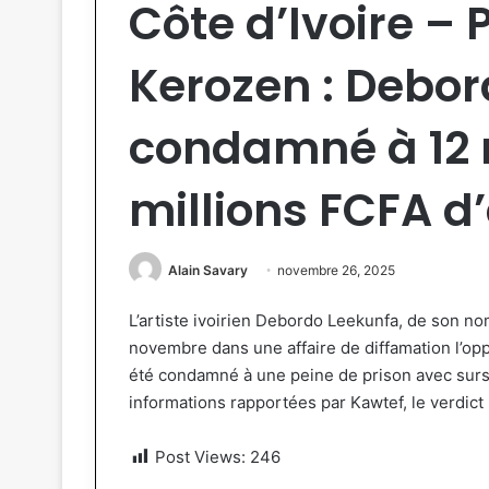
Côte d’Ivoire – 
Kerozen : Debo
condamné à 12 m
millions FCFA 
Alain Savary
novembre 26, 2025
L’artiste ivoirien Debordo Leekunfa, de son nom
novembre dans une affaire de diffamation l’oppo
été condamné à une peine de prison avec surs
informations rapportées par Kawtef, le verdict 
Post Views:
246