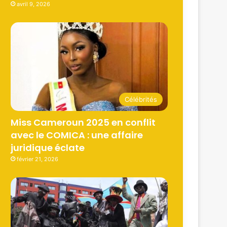
avril 9, 2026
Célébrités
Miss Cameroun 2025 en conflit
avec le COMICA : une affaire
juridique éclate
février 21, 2026