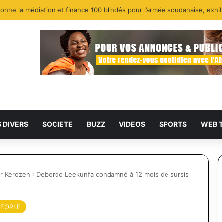
S DIVERS
SOCIETE
BUZZ
VIDEOS
SPORTS
WEB 
par Kerozen : Debordo Leekunfa condamné à 12 mois de sursis
PEOPLE