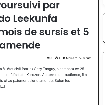
Poursuivi par
rdo Leekunfa
ois de sursis et 5
d’amende
0
4
Moins d’une minute
 à l’état civil Patrick Sery Tanguy, a comparu ce 25
sant à l’artiste Kerozen. Au terme de l’audience, il a
is et au paiement d’une amende. Selon les
[…]