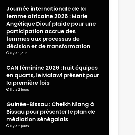
Journée internationale de la
femme africaine 2026 : Marie
Angélique Diouf plaide pour une
participation accrue des
femmes aux processus de
décision et de transformation
il y a 1 jour
CAN féminine 2026 : huit équipes
en quarts, le Malawi présent pour
la première fois
il y a 2 jours
Guinée-Bissau : Cheikh Niang à
Bissau pour présenter le plan de
médiation sénégalais
il y a 2 jours