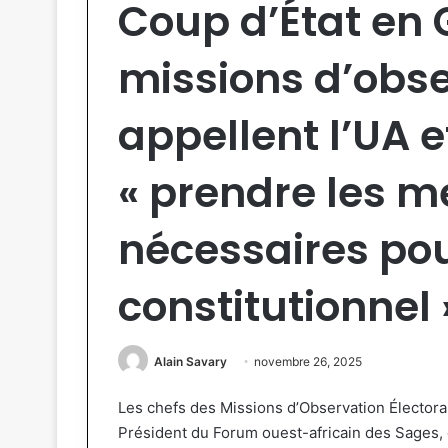
Coup d’État en 
missions d’obse
appellent l’UA 
« prendre les m
nécessaires pou
constitutionnel 
Alain Savary
novembre 26, 2025
Les chefs des Missions d’Observation Électoral
Président du Forum ouest-africain des Sages, o