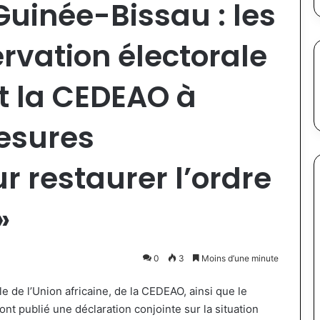
Guinée-Bissau : les
rvation électorale
et la CEDEAO à
esures
r restaurer l’ordre
»
0
3
Moins d’une minute
e de l’Union africaine, de la CEDEAO, ainsi que le
nt publié une déclaration conjointe sur la situation