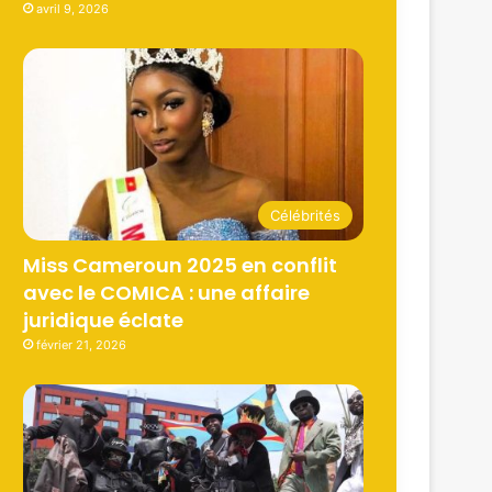
avril 9, 2026
Célébrités
Miss Cameroun 2025 en conflit
avec le COMICA : une affaire
juridique éclate
février 21, 2026