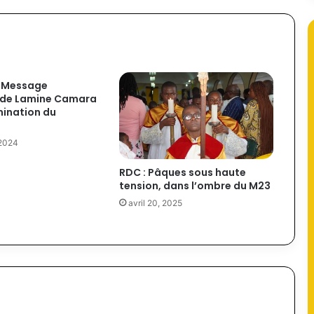
: Message
de Lamine Camara
mination du
 2024
RDC : Pâques sous haute
tension, dans l’ombre du M23
avril 20, 2025