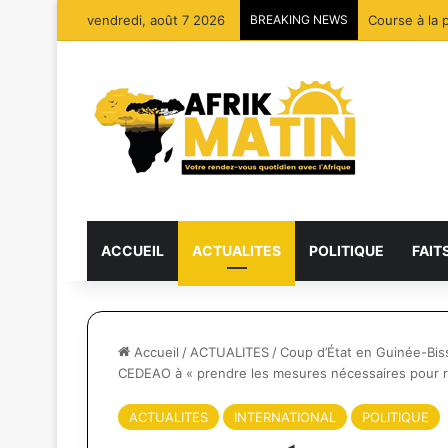
vendredi, août 7 2026
BREAKING NEWS
Course à la 
ACCUEIL
ACTUALITES
POLITIQUE
FAIT
Accueil
/
ACTUALITES
/
Coup d’État en Guinée-Bissa
CEDEAO à « prendre les mesures nécessaires pour res
ACTUALITES
INTERNATIONAL
POLITIQUE