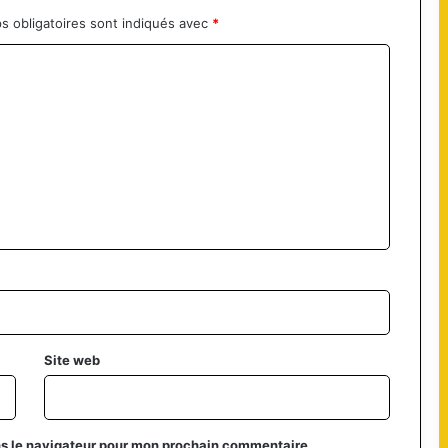
s obligatoires sont indiqués avec
*
Site web
ns le navigateur pour mon prochain commentaire.