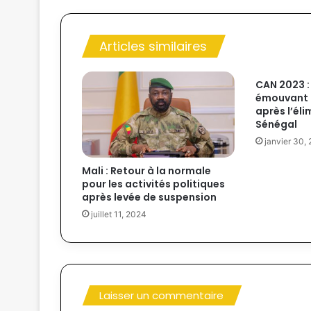
Articles similaires
CAN 2023 
émouvant 
après l’éli
Sénégal
janvier 30,
Mali : Retour à la normale
pour les activités politiques
après levée de suspension
juillet 11, 2024
Laisser un commentaire