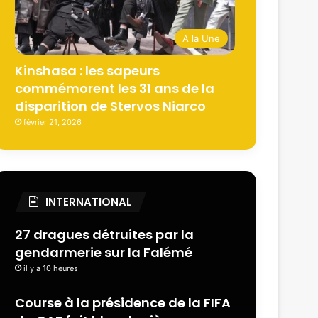
A la Une
Kinshasa : les sapeurs
commémorent les 31 ans de la
disparition de Stervos Niarco
février 21, 2026
INTERNATIONAL
27 dragues détruites par la
gendarmerie sur la Falémé
il y a 10 heures
Course à la présidence de la FIFA