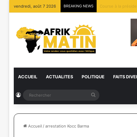
vendredi, août 7 2026
BREAKING NEWS
Bénin : Patrice Tal
ACCUEIL
ACTUALITES
POLITIQUE
FAITS DIVE
Connexion
Rechercher
Accueil
/
arrestation Kocc Barma