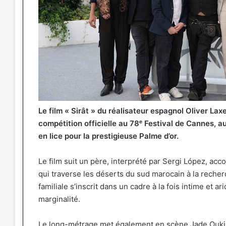
Le film « Sirât » du réalisateur espagnol Oliver Lax
compétition officielle au 78ᵉ Festival de Cannes, 
en lice pour la prestigieuse Palme d’or.
Le film suit un père, interprété par Sergi López, ac
qui traverse les déserts du sud marocain à la recher
familiale s’inscrit dans un cadre à la fois intime et ari
marginalité.
Le long-métrage met également en scène Jade Oukid,