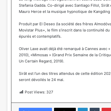
Stefania Gadda. Co-dirigé avec Santiago Fillol, Sirâ
Mauro Herce et la musique hypnotique de Kangding
Produit par El Deseo (la société des frères Almodóv
Movistar Plus+, le film s’inscrit dans la continuité du
épurés et contemplatifs.
Oliver Laxe avait déjà été remarqué à Cannes avec « 
2010), «Mimosas » (Grand Prix Semaine de la Critique,
Un Certain Regard, 2019).
Sirât est l’un des titres attendus de cette édition 20
seront dévoilés le 24 mai.
Post Views:
327
Linkedin
Tumblr