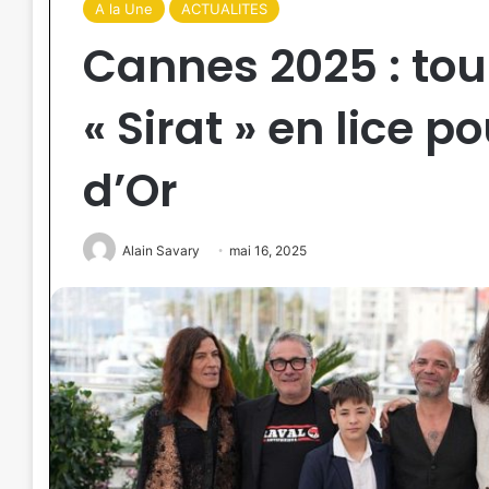
A la Une
ACTUALITES
Cannes 2025 : tou
« Sirat » en lice p
d’Or
Alain Savary
mai 16, 2025