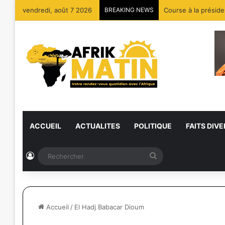
vendredi, août 7 2026
BREAKING NEWS
Course à la préside
ACCUEIL
ACTUALITES
POLITIQUE
FAITS DIVE
Connexion
Rechercher
Accueil
/
El Hadj Babacar Dioum