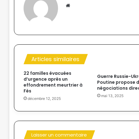
We
bsi
te
Articles similaires
22 familles évacuées
Guerre Russie-Ukra
d’urgence après un
Poutine propose 
effondrement meurtrier à
négociations dire
Fès
mai 13, 2025
décembre 12, 2025
Laisser un commentaire