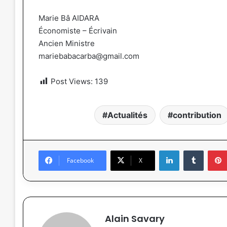
Marie Bâ AIDARA
Économiste – Écrivain
Ancien Ministre
mariebabacarba@gmail.com
Post Views:
139
Actualités
contribution
Linkedin
Tumblr
Facebook
X
Alain Savary