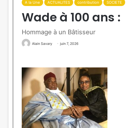
A la Une
ACTUALITES
contribution
SOCIETE
Wade à 100 ans :
Hommage à un Bâtisseur
Alain Savary
juin 7, 2026